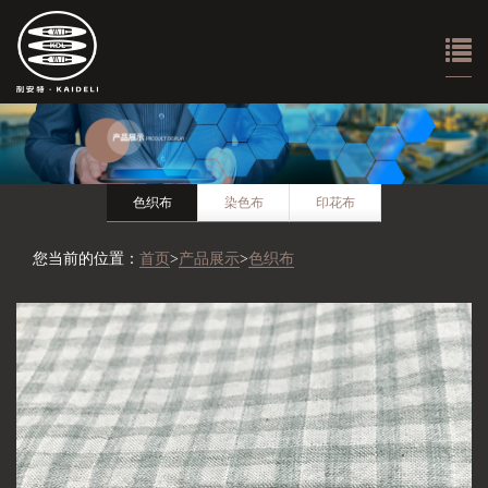
色织布
染色布
印花布
您当前的位置：
首页
>
产品展示
>
色织布