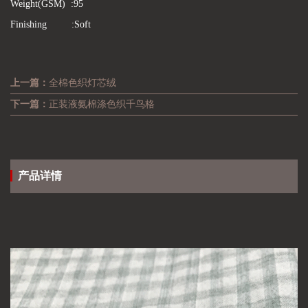
Weight(GSM) :95
Finishing :Soft
上一篇：
全棉色织灯芯绒
下一篇：
正装液氨棉涤色织千鸟格
产品详情